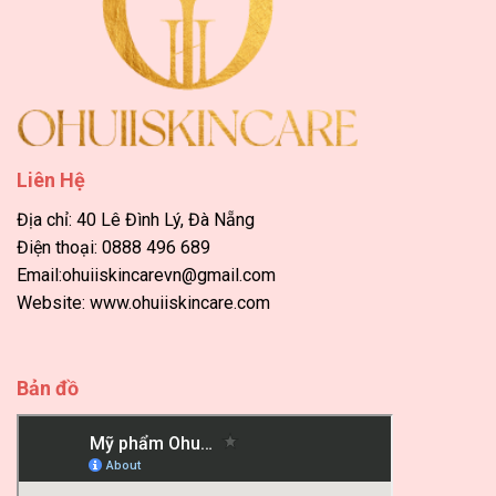
Liên Hệ
Địa chỉ: 40 Lê Đình Lý, Đà Nẵng
Điện thoại: 0888 496 689
Email:ohuiiskincarevn@gmail.com
Website: www.ohuiiskincare.com
Bản đồ