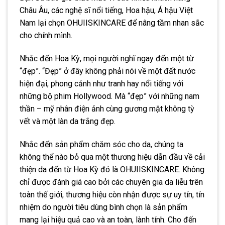
Châu Âu, các nghệ sĩ nổi tiếng, Hoa hậu, Á hậu Việt
Nam lại chọn OHUIISKINCARE để nâng tầm nhan sắc
cho chính mình.
Nhắc đến Hoa Kỳ, mọi người nghĩ ngay đến một từ
“đẹp”. “Đẹp” ở đây không phải nói về một đất nước
hiện đại, phong cảnh như tranh hay nổi tiếng với
những bộ phim Hollywood. Mà “đẹp” với những nam
thần – mỹ nhân điện ảnh cùng gương mặt không tỳ
vết và một làn da trắng đẹp.
Nhắc đến sản phẩm chăm sóc cho da, chúng ta
không thể nào bỏ qua một thương hiệu dẫn đầu về cải
thiện da đến từ Hoa Kỳ đó là OHUIISKINCARE. Không
chỉ được đánh giá cao bởi các chuyên gia da liễu trên
toàn thế giới, thương hiệu còn nhận được sự uy tín, tín
nhiệm do người tiêu dùng bình chọn là sản phẩm
mang lại hiệu quả cao và an toàn, lành tính. Cho đến