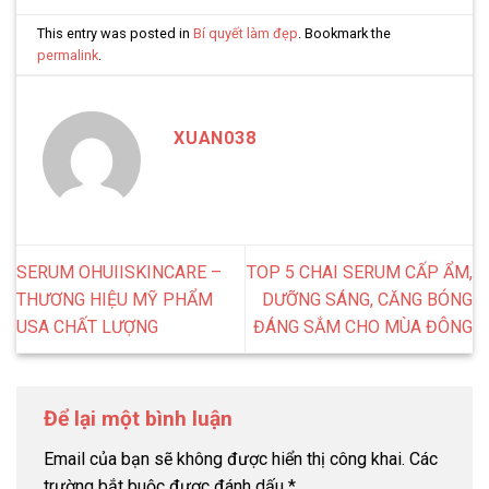
This entry was posted in
Bí quyết làm đẹp
. Bookmark the
permalink
.
XUAN038
SERUM OHUIISKINCARE –
TOP 5 CHAI SERUM CẤP ẨM,
THƯƠNG HIỆU MỸ PHẨM
DƯỠNG SÁNG, CĂNG BÓNG
USA CHẤT LƯỢNG
ĐÁNG SẮM CHO MÙA ĐÔNG
Để lại một bình luận
Email của bạn sẽ không được hiển thị công khai.
Các
trường bắt buộc được đánh dấu
*