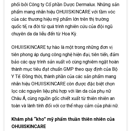
phối bởi Công ty Cổ phần Dược Dermalux. Những sản
phẩm mang nhãn hiệu OHUIISKINCARE với tầm vóc
của các thương hiệu mỹ phẩm lớn trên thị trường
quốc tế, ra đời từ quá trình nghiên cứu của đội ngũ
chuyên da da liễu đến từ Hoa Kỳ.
OHUIISKINCARE tự hào là một trong những đơn vị
tiên phong áp dụng công nghệ hiện đại, tiên tiến, đảm
bảo các quy trình sản xuất vô cùng nghiêm ngặt hoàn
thành mục tiêu đạt chuẩn GMP theo quy định của Bộ
Y Tế. Đồng thời, thành phần của các sản phẩm mang
nhãn hiệu OHUIISKINCARE còn được đặc biệt chọn
lọc các nguyên liệu phù hợp với làn da của phụ nữ
Châu Á, cùng nguồn gốc chiết xuất từ thiên nhiên an
toàn và lành tính đối với cơ thể nhạy cảm của phái nữ.
Khám phá “kho” mỹ phẩm thuần thiên nhiên của
OHUIISKINCARE