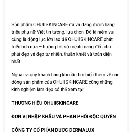
Sản phẩm OHUIISKINCARE đã và đang được hàng
triệu phụ nữ Việt tin tưởng, lựa chọn. Đó là niềm vui
cũng là động lực lớn lao để OHUIISKINCARE phát
triển hơn nữa – hướng tới sứ mệnh mang đến cho
phái đẹp vẻ đẹp tự nhiên, thuần khiết và toàn diện
nhất.
Ngoài ra quý khách hàng khi cần tìm hiểu thêm về các
dòng sản phẩm của OHUIISKINCARE cũng những
kinh nghiệm làm đẹp có thể xem tại:
THƯƠNG HIỆU OHUIISKINCARE
ĐƠN VỊ NHẬP KHẨU VÀ PHÂN PHỐI ĐỘC QUYỀN
CÔNG TY CỔ PHẦN DƯỢC DERMALUX