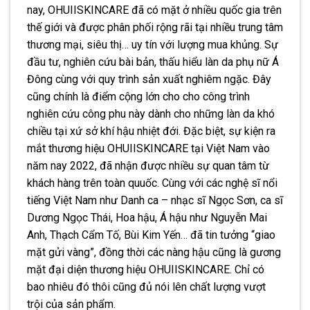
nay, OHUIISKINCARE đã có mặt ở nhiều quốc gia trên
thế giới và được phân phối rộng rãi tại nhiều trung tâm
thương mại, siêu thị… uy tín với lượng mua khủng. Sự
đầu tư, nghiên cứu bài bản, thấu hiểu làn da phụ nữ Á
Đông cùng với quy trình sản xuất nghiêm ngặc. Đây
cũng chính là điểm cộng lớn cho cho công trình
nghiên cứu công phu này dành cho những làn da khó
chiều tại xứ sở khí hậu nhiệt đới. Đặc biệt, sự kiện ra
mắt thương hiệu OHUIISKINCARE tại Việt Nam vào
năm nay 2022, đã nhận được nhiều sự quan tâm từ
khách hàng trên toàn quuốc. Cùng với các nghệ sĩ nổi
tiếng Việt Nam như Danh ca – nhạc sĩ Ngọc Sơn, ca sĩ
Dương Ngọc Thái, Hoa hậu, Á hậu như Nguyễn Mai
Anh, Thạch Cẩm Tố, Bùi Kim Yến… đã tin tưởng “giao
mặt gửi vàng”, đồng thời các nàng hậu cũng là gương
mặt đại diện thương hiệu OHUIISKINCARE. Chỉ có
bao nhiêu đó thôi cũng đủ nói lên chất lượng vượt
trội của sản phẩm.