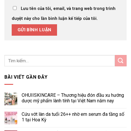
Lưu tên của tôi, email, và trang web trong trình
duyệt này cho lần bình luận kế tiếp của tôi.
BÀI VIẾT GẦN ĐÂY
OHUIISKINCARE – Thương hiệu đón đầu xu hướng
dược mỹ phẩm lành tính tại Việt Nam năm nay
Cứu vớt làn da tuổi 26++ nhờ em serum đa tầng số
1 tại Hoa Kỳ